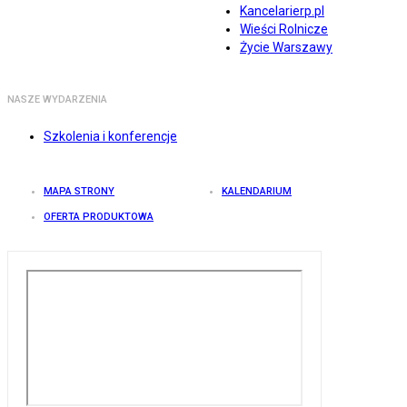
Kancelarierp.pl
Wieści Rolnicze
Życie Warszawy
NASZE WYDARZENIA
Szkolenia i konferencje
MAPA STRONY
KALENDARIUM
OFERTA PRODUKTOWA