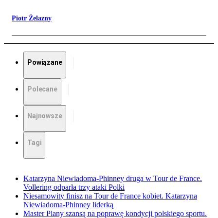
Piotr Żelazny
Powiązane
Polecane
Najnowsze
Tagi
Katarzyna Niewiadoma-Phinney druga w Tour de France.
Vollering odparła trzy ataki Polki
Niesamowity finisz na Tour de France kobiet. Katarzyna
Niewiadoma-Phinney liderką
Master Plany szansą na poprawę kondycji polskiego sportu.