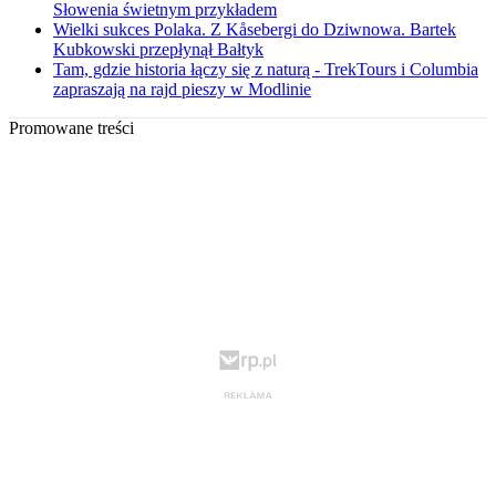
Słowenia świetnym przykładem
Wielki sukces Polaka. Z Kåsebergi do Dziwnowa. Bartek
Kubkowski przepłynął Bałtyk
Tam, gdzie historia łączy się z naturą - TrekTours i Columbia
zapraszają na rajd pieszy w Modlinie
Promowane treści