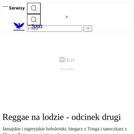
Serwisy
S
port
Reggae na lodzie - odcinek drugi
Jamajskie i nigeryjskie bobsleistki, biegacz z Tonga i saneczkarz z