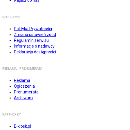
Napisz do nas
REGULAMIN
Polityka Prywatności
Zmiana ustawień zgód
Regulamin serwisu
Informacje o nadawcy
Deklaracja dostępności
REKLAMA I PRENUMERATA
Reklama
Ogłoszenia
Prenumerata
Archiwum
PARTNERZY
E-kiosk.pl