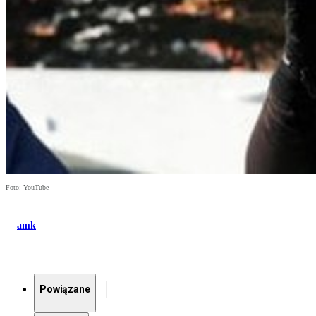
Foto: YouTube
amk
Powiązane