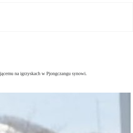
tującemu na igrzyskach w Pjongczangu synowi.