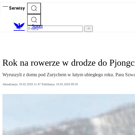
Serwisy
S
port
Rok na rowerze w drodze do Pjongc
Wyruszyli z domu pod Zurychem w lutym ubiegłego roku. Para Szwaj
Aktualizacja:
19.02.2018 11:47
Publikacja:
19.02.2018 09:59