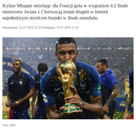
Kylian Mbappe strzelając dla Francji gola w wygranym 4:2 finale
mistrzostw świata z Chorwacją został drugim w historii
najmłodszym strzelcem bramki w finale mundialu.
Aktualizacja:
15.07.2018 22:33
Publikacja:
15.07.2018 21:16
Foto: AFP