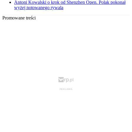
Antoni Kowalski o krok od Shenzhen Open. Polak pokonał
wyżej notowanego rywala
Promowane treści