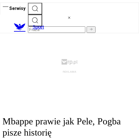
Serwisy
S
port
Mbappe prawie jak Pele, Pogba
pisze historię