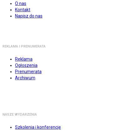
O nas
Kontakt
Napisz do nas
REKLAMA I PRENUMERATA
Reklama
Ogłoszenia
Prenumerata
Archiwum
NASZE WYDARZENIA
Szkolenia i konferencje