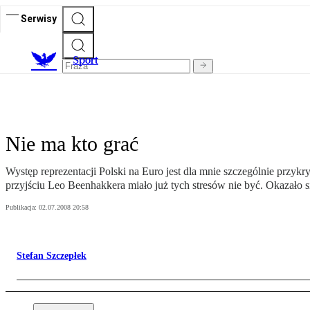
Serwisy
S
port
Nie ma kto grać
Występ reprezentacji Polski na Euro jest dla mnie szczególnie przykr
przyjściu Leo Beenhakkera miało już tych stresów nie być. Okazało się
Publikacja:
02.07.2008 20:58
Stefan Szczepłek