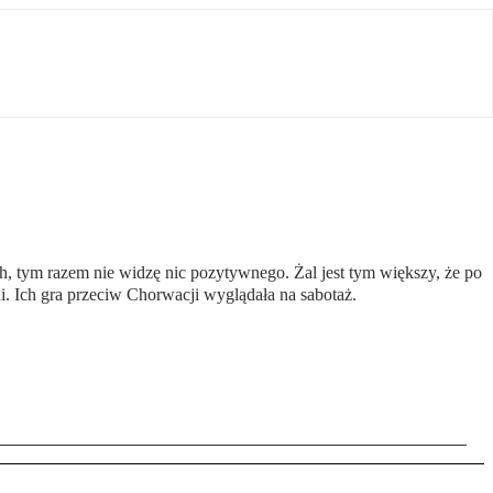
ach, tym razem nie widzę nic pozytywnego. Żal jest tym większy, że po
lni. Ich gra przeciw Chorwacji wyglądała na sabotaż.