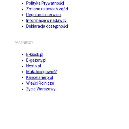
Polityka Prywatności
Zmiana ustawień zgód
Regulamin serwisu
Informacje o nadawcy
Deklaracja dostępności
PARTNERZY
E-kiosk.pl
E-gazety.pl
Nexto.pl
Mała księgowość
Kancelarierp.pl
Wieści Rolnicze
Życie Warszawy