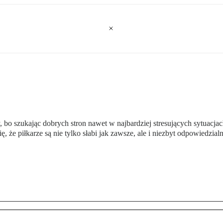
y, bo szukając dobrych stron nawet w najbardziej stresujących sytuacj
, że piłkarze są nie tylko słabi jak zawsze, ale i niezbyt odpowiedzia