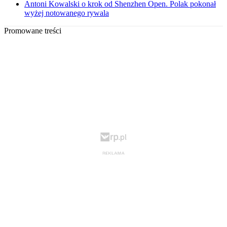
Antoni Kowalski o krok od Shenzhen Open. Polak pokonał
wyżej notowanego rywala
Promowane treści