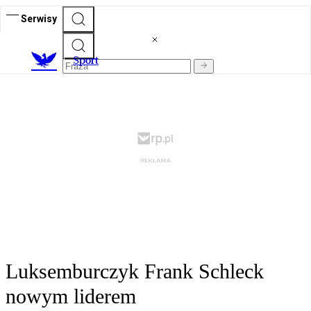
Serwisy
S
port
Luksemburczyk Frank Schleck
nowym liderem