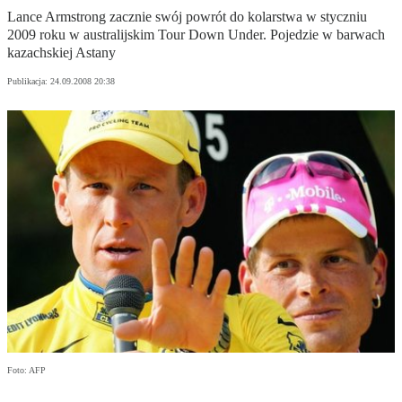
Lance Armstrong zacznie swój powrót do kolarstwa w styczniu
2009 roku w australijskim Tour Down Under. Pojedzie w barwach
kazachskiej Astany
Publikacja:
24.09.2008 20:38
Foto: AFP