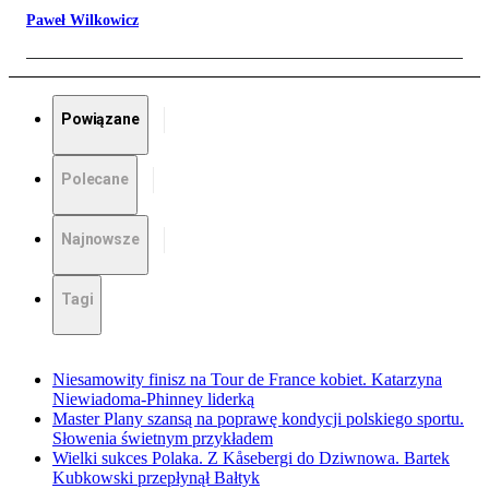
Paweł Wilkowicz
Powiązane
Polecane
Najnowsze
Tagi
Niesamowity finisz na Tour de France kobiet. Katarzyna
Niewiadoma-Phinney liderką
Master Plany szansą na poprawę kondycji polskiego sportu.
Słowenia świetnym przykładem
Wielki sukces Polaka. Z Kåsebergi do Dziwnowa. Bartek
Kubkowski przepłynął Bałtyk