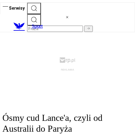
Serwisy
S
port
Ósmy cud Lance'a, czyli od
Australii do Paryża