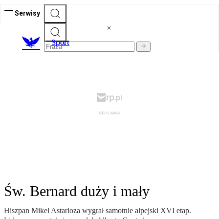
Serwisy
S
port
Św. Bernard duży i mały
Hiszpan Mikel Astarloza wygrał samotnie alpejski XVI etap.