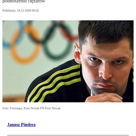
podnoszeniu ciężarów
Publikacja:
24.12.2009 00:02
Foto: Fotorzepa, Piotr Nowak PN Piotr Nowak
Janusz Pindera