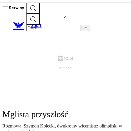
Serwisy
S
port
Mglista przyszłość
Rozmowa: Szymon Kołecki, dwukrotny wicemistrz olimpijski w