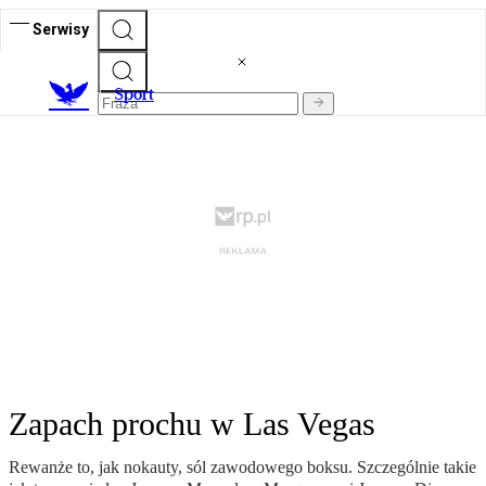
Serwisy
S
port
Zapach prochu w Las Vegas
Rewanże to, jak nokauty, sól zawodowego boksu. Szczególnie takie