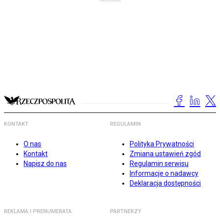
KONTAKT
REGULAMIN
O nas
Polityka Prywatności
Kontakt
Zmiana ustawień zgód
Napisz do nas
Regulamin serwisu
Informacje o nadawcy
Deklaracja dostępności
REKLAMA I PRENUMERATA
PARTNERZY