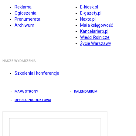
Reklama
E-kiosk.pl
Ogłoszenia
E-gazety.pl
Prenumerata
Nexto.pl
Archiwum
Mała księgowość
Kancelarierp.pl
Wieści Rolnicze
Życie Warszawy
NASZE WYDARZENIA
Szkolenia i konferencje
MAPA STRONY
KALENDARIUM
OFERTA PRODUKTOWA