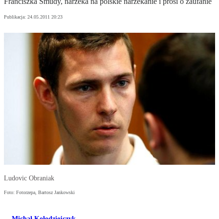
Franciszka Smudy, narzeka na polskie narzekanie i prosi o zaufanie
Publikacja:
24.05.2011 20:23
Ludovic Obraniak
Foto: Fotorzepa, Bartosz Jankowski
Michał Kołodziejczyk