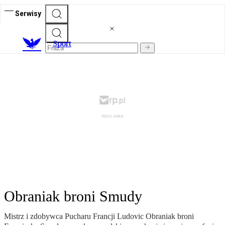
Serwisy
S
port
Obraniak broni Smudy
Mistrz i zdobywca Pucharu Francji Ludovic Obraniak broni