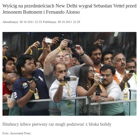
Wyścig na przedmieściach New Delhi wygrał Sebastian Vettel przed
Jensonem Buttonem i Fernando Alonso
Aktualizacja:
30.10.2011 22:33
Publikacja:
30.10.2011 22:29
Hinduscy kibice pierwszy raz mogli podziwiać z bliska bolidy
Foto: Associated Press