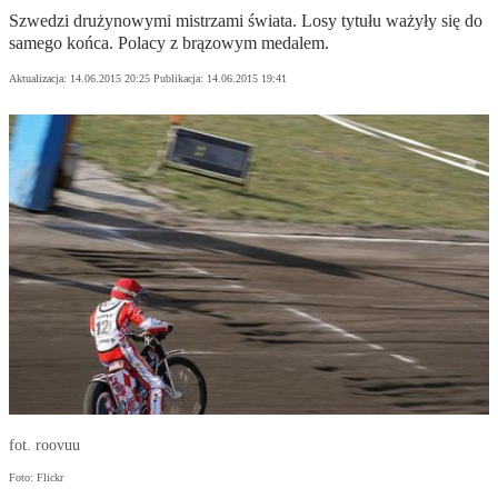
Szwedzi drużynowymi mistrzami świata. Losy tytułu ważyły się do
samego końca. Polacy z brązowym medalem.
Aktualizacja:
14.06.2015 20:25
Publikacja:
14.06.2015 19:41
fot. roovuu
Foto: Flickr