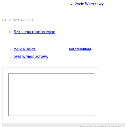
Życie Warszawy
NASZE WYDARZENIA
Szkolenia i konferencje
MAPA STRONY
KALENDARIUM
OFERTA PRODUKTOWA