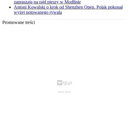
zapraszają na rajd pieszy w Modlinie
Antoni Kowalski o krok od Shenzhen Open. Polak pokonał
wyżej notowanego rywala
Promowane treści