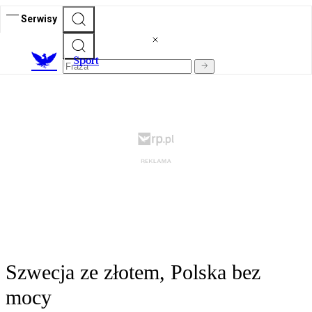
Serwisy
S
port
Szwecja ze złotem, Polska bez
mocy