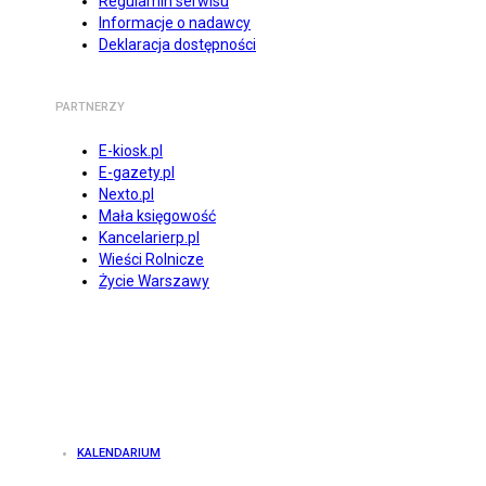
Regulamin serwisu
Informacje o nadawcy
Deklaracja dostępności
PARTNERZY
E-kiosk.pl
E-gazety.pl
Nexto.pl
Mała księgowość
Kancelarierp.pl
Wieści Rolnicze
Życie Warszawy
KALENDARIUM