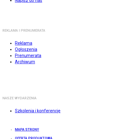
Napisz do nas
REKLAMA I PRENUMERATA
Reklama
Ogłoszenia
Prenumerata
Archiwum
NASZE WYDARZENIA
Szkolenia i konferencje
MAPA STRONY
OFERTA PRODUKTOWA