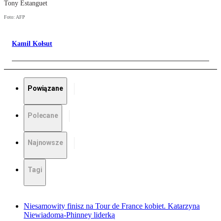
Tony Estanguet
Foto: AFP
Kamil Kołsut
Powiązane
Polecane
Najnowsze
Tagi
Niesamowity finisz na Tour de France kobiet. Katarzyna
Niewiadoma-Phinney liderką