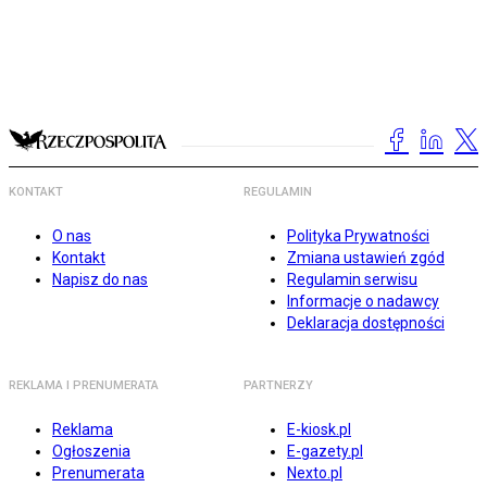
KONTAKT
REGULAMIN
O nas
Polityka Prywatności
Kontakt
Zmiana ustawień zgód
Napisz do nas
Regulamin serwisu
Informacje o nadawcy
Deklaracja dostępności
REKLAMA I PRENUMERATA
PARTNERZY
Reklama
E-kiosk.pl
Ogłoszenia
E-gazety.pl
Prenumerata
Nexto.pl