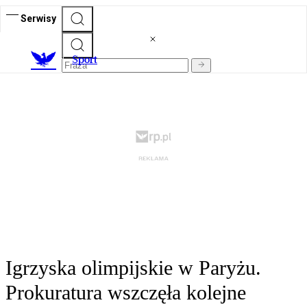
Serwisy
S
port
Igrzyska olimpijskie w Paryżu.
Prokuratura wszczęła kolejne