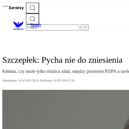
Serwisy
S
port
Szczepłek: Pycha nie do zniesienia
Kłótnia, czy może tylko różnica zdań, między prezesem PZPN a szefe
Aktualizacja:
24.02.2016 20:31
Publikacja:
24.02.2016 17:59