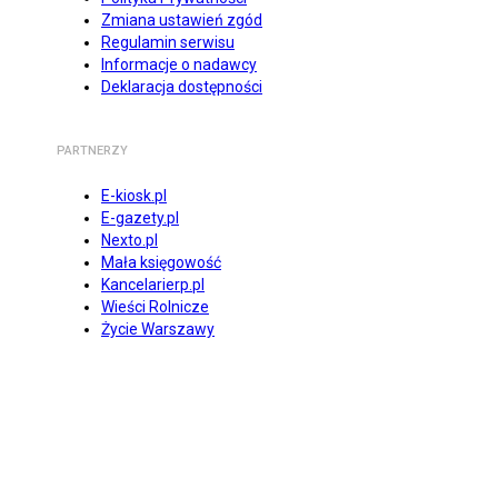
Zmiana ustawień zgód
Regulamin serwisu
Informacje o nadawcy
Deklaracja dostępności
PARTNERZY
E-kiosk.pl
E-gazety.pl
Nexto.pl
Mała księgowość
Kancelarierp.pl
Wieści Rolnicze
Życie Warszawy