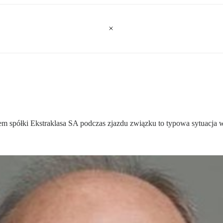
m spółki Ekstraklasa SA podczas zjazdu związku to typowa sytuacja w 