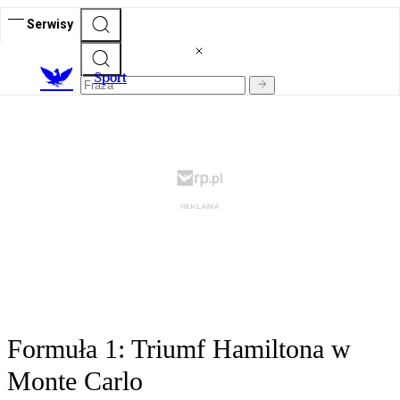
Serwisy
S
port
Formuła 1: Triumf Hamiltona w
Monte Carlo