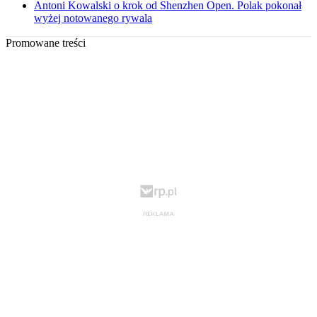
Antoni Kowalski o krok od Shenzhen Open. Polak pokonał
wyżej notowanego rywala
Promowane treści