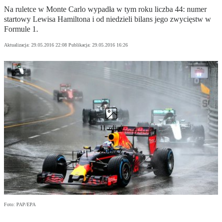
Na ruletce w Monte Carlo wypadła w tym roku liczba 44: numer
startowy Lewisa Hamiltona i od niedzieli bilans jego zwycięstw w
Formule 1.
Aktualizacja:
29.05.2016 22:08
Publikacja:
29.05.2016 16:26
11 zdjęć
Zobacz
Foto: PAP/EPA