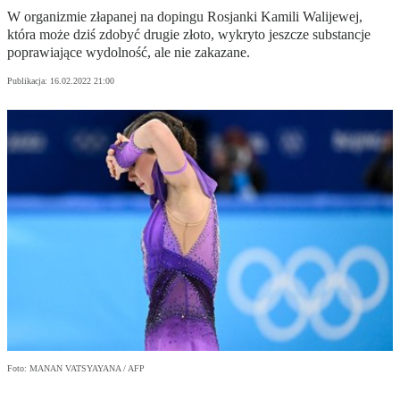
W organizmie złapanej na dopingu Rosjanki Kamili Walijewej,
która może dziś zdobyć drugie złoto, wykryto jeszcze substancje
poprawiające wydolność, ale nie zakazane.
Publikacja:
16.02.2022 21:00
Foto: MANAN VATSYAYANA / AFP