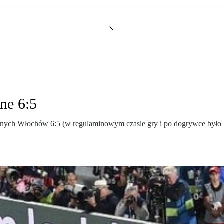
ne 6:5
nych Włochów 6:5 (w regulaminowym czasie gry i po dogrywce było 1: