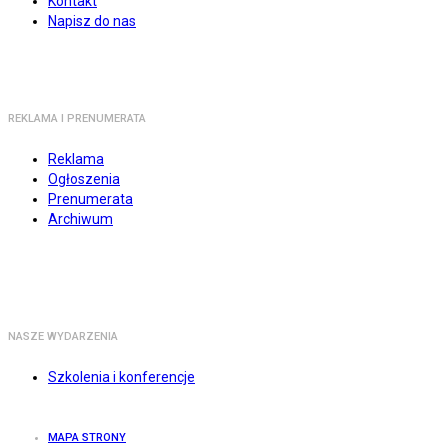
Kontakt
Napisz do nas
REKLAMA I PRENUMERATA
Reklama
Ogłoszenia
Prenumerata
Archiwum
NASZE WYDARZENIA
Szkolenia i konferencje
MAPA STRONY