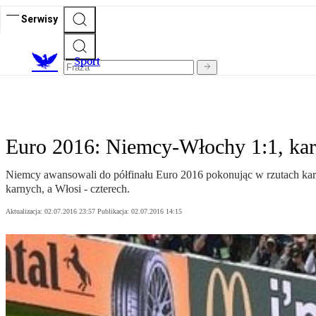
Serwisy
S
port
Euro 2016: Niemcy-Włochy 1:1, kar
Niemcy awansowali do półfinału Euro 2016 pokonując w rzutach kar
karnych, a Włosi - czterech.
Aktualizacja:
02.07.2016 23:57
Publikacja:
02.07.2016 14:15