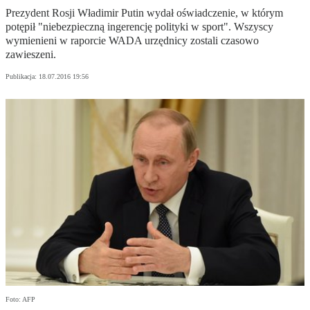
Prezydent Rosji Władimir Putin wydał oświadczenie, w którym
potępił "niebezpieczną ingerencję polityki w sport". Wszyscy
wymienieni w raporcie WADA urzędnicy zostali czasowo
zawieszeni.
Publikacja:
18.07.2016 19:56
Foto: AFP