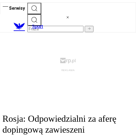
Serwisy
S
port
Rosja: Odpowiedzialni za aferę
dopingową zawieszeni