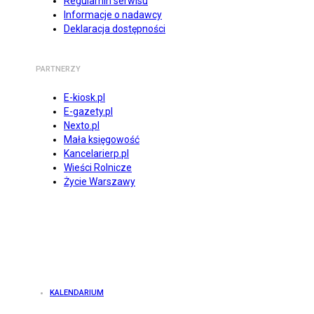
Regulamin serwisu
Informacje o nadawcy
Deklaracja dostępności
PARTNERZY
E-kiosk.pl
E-gazety.pl
Nexto.pl
Mała księgowość
Kancelarierp.pl
Wieści Rolnicze
Życie Warszawy
KALENDARIUM