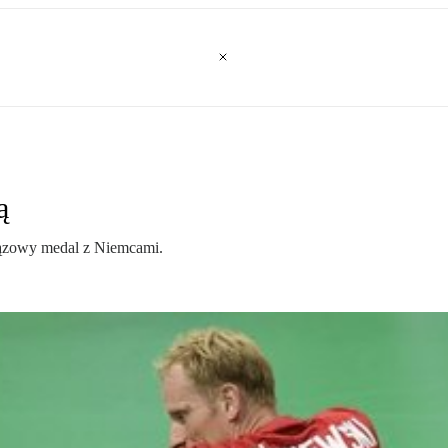
ą
brązowy medal z Niemcami.