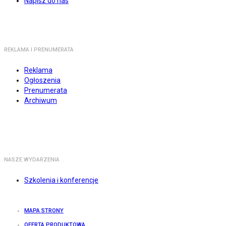
Napisz do nas
REKLAMA I PRENUMERATA
Reklama
Ogłoszenia
Prenumerata
Archiwum
NASZE WYDARZENIA
Szkolenia i konferencje
MAPA STRONY
OFERTA PRODUKTOWA