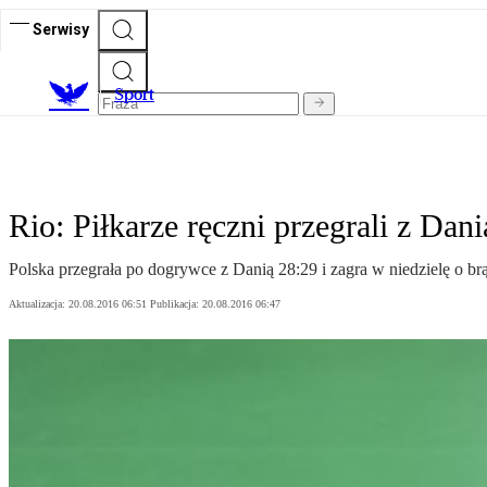
Serwisy
S
port
Rio: Piłkarze ręczni przegrali z Dani
Polska przegrała po dogrywce z Danią 28:29 i zagra w niedzielę o 
Aktualizacja:
20.08.2016 06:51
Publikacja:
20.08.2016 06:47