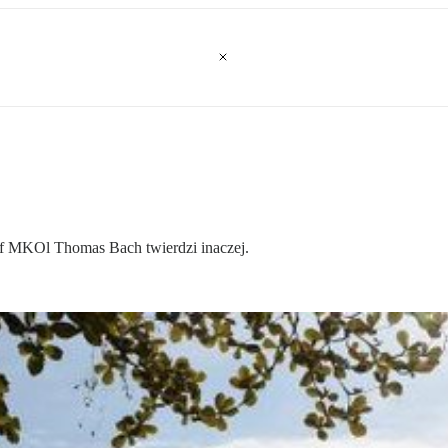
zef MKOl Thomas Bach twierdzi inaczej.