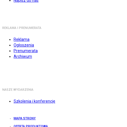
Napisz do nas
REKLAMA I PRENUMERATA
Reklama
Ogłoszenia
Prenumerata
Archiwum
NASZE WYDARZENIA
Szkolenia i konferencje
MAPA STRONY
OFERTA PRODUKTOWA