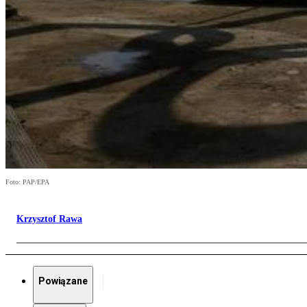
Foto: PAP/EPA
Krzysztof Rawa
Powiązane