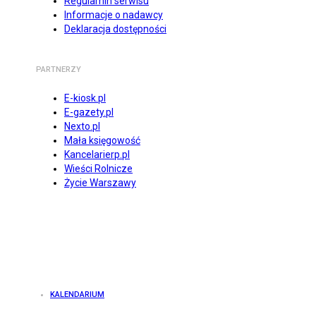
Regulamin serwisu
Informacje o nadawcy
Deklaracja dostępności
PARTNERZY
E-kiosk.pl
E-gazety.pl
Nexto.pl
Mała księgowość
Kancelarierp.pl
Wieści Rolnicze
Życie Warszawy
KALENDARIUM