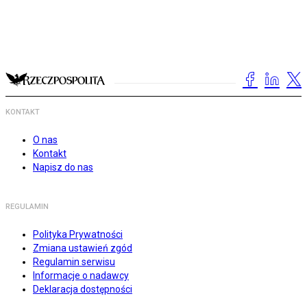
KONTAKT
O nas
Kontakt
Napisz do nas
REGULAMIN
Polityka Prywatności
Zmiana ustawień zgód
Regulamin serwisu
Informacje o nadawcy
Deklaracja dostępności