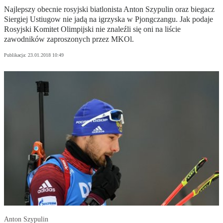
Najlepszy obecnie rosyjski biatlonista Anton Szypulin oraz biegacz
Siergiej Ustiugow nie jadą na igrzyska w Pjongczangu. Jak podaje
Rosyjski Komitet Olimpijski nie znaleźli się oni na liście
zawodników zaproszonych przez MKOl.
Publikacja:
23.01.2018 10:49
Anton Szypulin