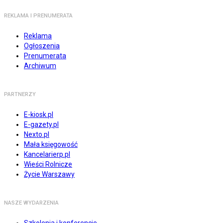
REKLAMA I PRENUMERATA
Reklama
Ogłoszenia
Prenumerata
Archiwum
PARTNERZY
E-kiosk.pl
E-gazety.pl
Nexto.pl
Mała księgowość
Kancelarierp.pl
Wieści Rolnicze
Życie Warszawy
NASZE WYDARZENIA