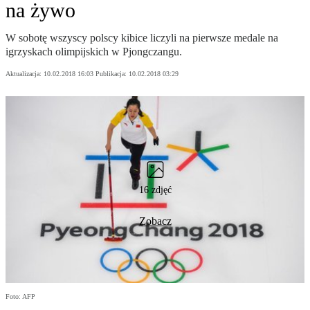
na żywo
W sobotę wszyscy polscy kibice liczyli na pierwsze medale na
igrzyskach olimpijskich w Pjongczangu.
Aktualizacja:
10.02.2018 16:03
Publikacja:
10.02.2018 03:29
16 zdjęć
Zobacz
Foto: AFP