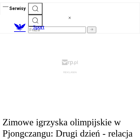
Serwisy
S
port
Zimowe igrzyska olimpijskie w
Pjongczangu: Drugi dzień - relacja