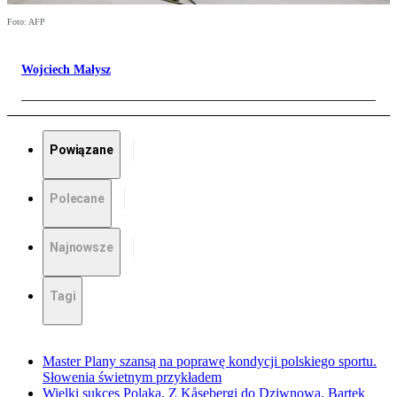
Foto: AFP
Wojciech Małysz
Powiązane
Polecane
Najnowsze
Tagi
Master Plany szansą na poprawę kondycji polskiego sportu.
Słowenia świetnym przykładem
Wielki sukces Polaka. Z Kåsebergi do Dziwnowa. Bartek