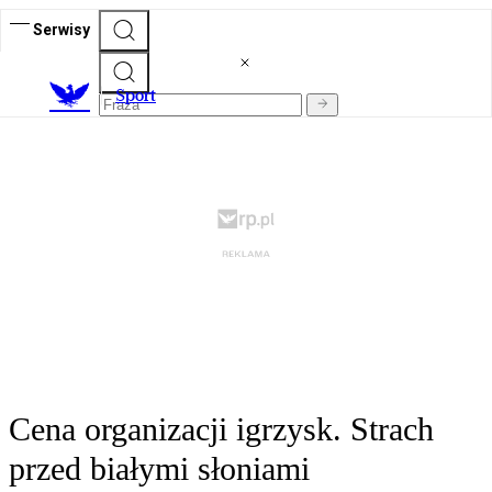
Serwisy
S
port
Cena organizacji igrzysk. Strach
przed białymi słoniami