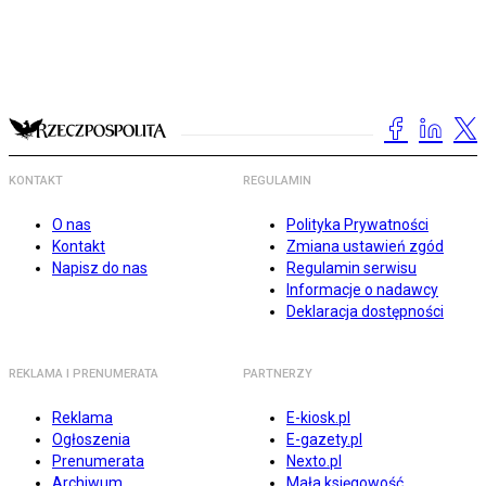
KONTAKT
REGULAMIN
O nas
Polityka Prywatności
Kontakt
Zmiana ustawień zgód
Napisz do nas
Regulamin serwisu
Informacje o nadawcy
Deklaracja dostępności
REKLAMA I PRENUMERATA
PARTNERZY
Reklama
E-kiosk.pl
Ogłoszenia
E-gazety.pl
Prenumerata
Nexto.pl
Archiwum
Mała księgowość