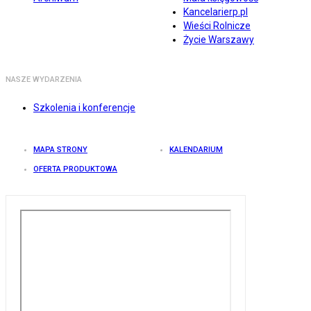
Kancelarierp.pl
Wieści Rolnicze
Życie Warszawy
NASZE WYDARZENIA
Szkolenia i konferencje
MAPA STRONY
KALENDARIUM
OFERTA PRODUKTOWA