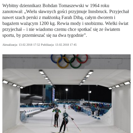
Wybitny dziennikarz Bohdan Tomaszewski w 1964 roku
zanotował: „Wielu sławnych gości przyjmuje Innsbruck. Przyjechał
nawet szach perski z małżonką Farah Dibą, całym dworem i
bagażem ważącym 1200 kg. Rewia mody i snobizmu. Wielki świat
przyjechał – i nie wiadomo czemu chce spotkać się ze światem
sportu, by przemieszać się na dwa tygodnie”.
Aktualizacja:
13.02.2018 17:52
Publikacja:
13.02.2018 17:45