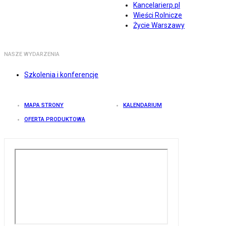
Kancelarierp.pl
Wieści Rolnicze
Życie Warszawy
NASZE WYDARZENIA
Szkolenia i konferencje
MAPA STRONY
KALENDARIUM
OFERTA PRODUKTOWA