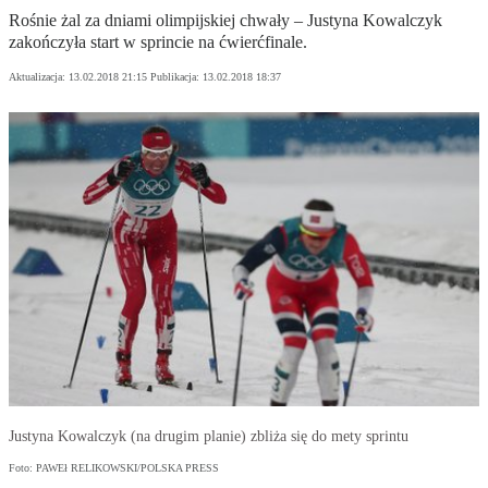
Rośnie żal za dniami olimpijskiej chwały – Justyna Kowalczyk
zakończyła start w sprincie na ćwierćfinale.
Aktualizacja:
13.02.2018 21:15
Publikacja:
13.02.2018 18:37
Justyna Kowalczyk (na drugim planie) zbliża się do mety sprintu
Foto: PAWEł RELIKOWSKI/POLSKA PRESS