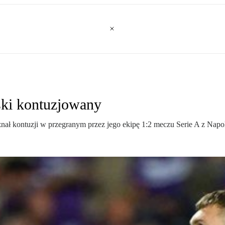
lski kontuzjowany
znał kontuzji w przegranym przez jego ekipę 1:2 meczu Serie A z Napol