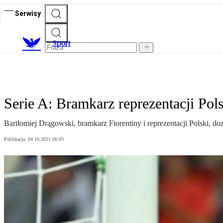
Serwisy
S
port
Serie A: Bramkarz reprezentacji Po
Bartłomiej Drągowski, bramkarz Fiorentiny i reprezentacji Polski, do
Publikacja:
04.10.2021 06:03