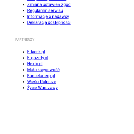
Zmiana ustawień zgód
Regulamin serwisu
Informacje o nadawcy
Deklaracja dostępności
PARTNERZY
E-kiosk.pl
E-gazety.pl
Nexto.pl
Mała księgowość
Kancelarierp.pl
Wieści Rolnicze
Życie Warszawy