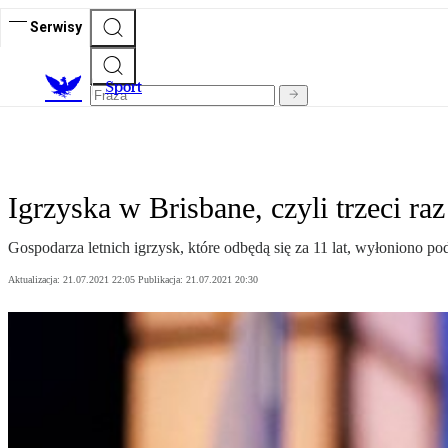
Serwisy
S
port
Igrzyska w Brisbane, czyli trzeci raz
Gospodarza letnich igrzysk, które odbędą się za 11 lat, wyłoniono p
Aktualizacja:
21.07.2021 22:05
Publikacja:
21.07.2021 20:30