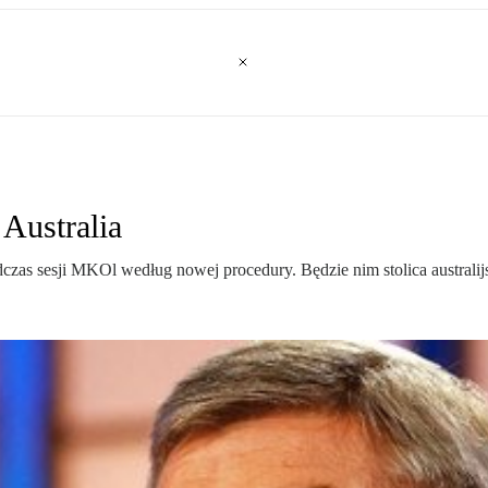
 Australia
odczas sesji MKOl według nowej procedury. Będzie nim stolica australi