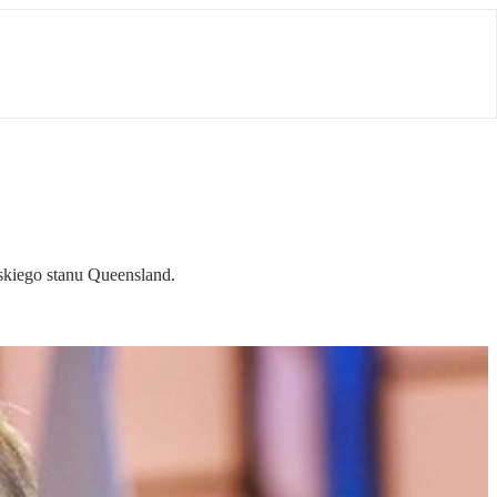
jskiego stanu Queensland.