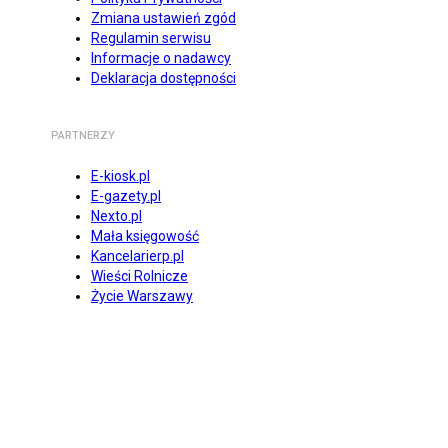
Zmiana ustawień zgód
Regulamin serwisu
Informacje o nadawcy
Deklaracja dostępności
PARTNERZY
E-kiosk.pl
E-gazety.pl
Nexto.pl
Mała księgowość
Kancelarierp.pl
Wieści Rolnicze
Życie Warszawy