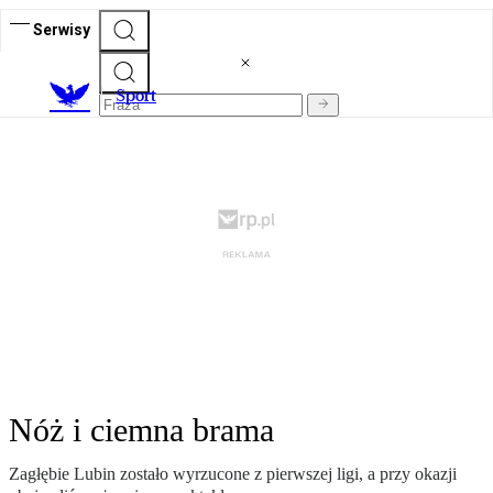
Serwisy
S
port
Nóż i ciemna brama
Zagłębie Lubin zostało wyrzucone z pierwszej ligi, a przy okazji