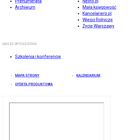
Prenumerata
Nexto.pl
Archiwum
Mała księgowość
Kancelarierp.pl
Wieści Rolnicze
Życie Warszawy
NASZE WYDARZENIA
Szkolenia i konferencje
MAPA STRONY
KALENDARIUM
OFERTA PRODUKTOWA