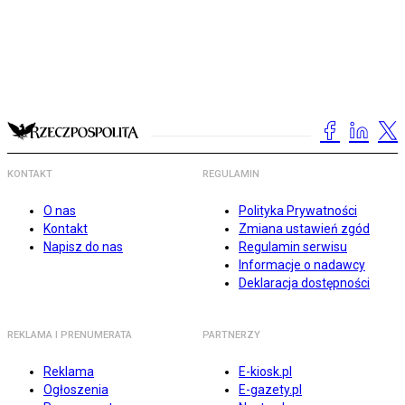
KONTAKT
REGULAMIN
O nas
Polityka Prywatności
Kontakt
Zmiana ustawień zgód
Napisz do nas
Regulamin serwisu
Informacje o nadawcy
Deklaracja dostępności
REKLAMA I PRENUMERATA
PARTNERZY
Reklama
E-kiosk.pl
Ogłoszenia
E-gazety.pl