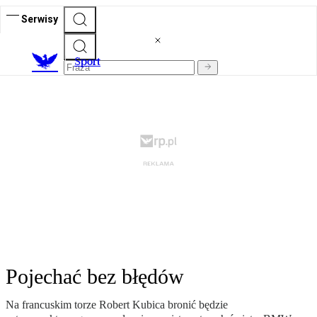
Serwisy
S
port
Pojechać bez błędów
Na francuskim torze Robert Kubica bronić będzie