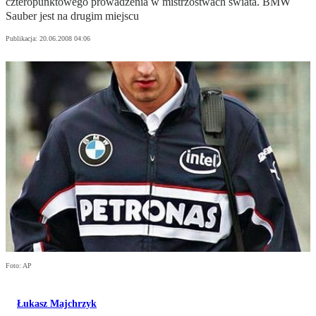
czteropunktowego prowadzenia w mistrzostwach świata. BMW
Sauber jest na drugim miejscu
Publikacja:
20.06.2008 04:06
Foto: AP
Łukasz Majchrzyk