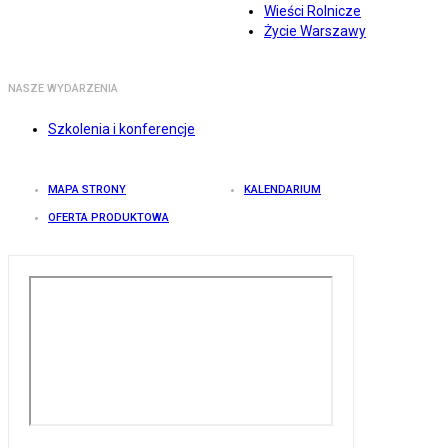
Wieści Rolnicze
Życie Warszawy
NASZE WYDARZENIA
Szkolenia i konferencje
MAPA STRONY
KALENDARIUM
OFERTA PRODUKTOWA