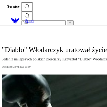
Serwisy
S
port
"Diablo" Włodarczyk uratował życie
Jeden z najlepszych polskich pięściarzy Krzysztof "Diablo" Włodarcz
Publikacja:
24.02.2009 15:09