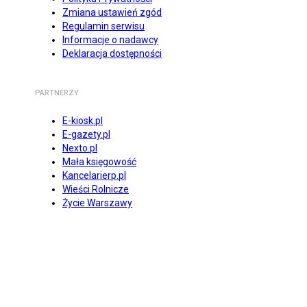
Zmiana ustawień zgód
Regulamin serwisu
Informacje o nadawcy
Deklaracja dostępności
PARTNERZY
E-kiosk.pl
E-gazety.pl
Nexto.pl
Mała księgowość
Kancelarierp.pl
Wieści Rolnicze
Życie Warszawy