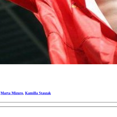
,
Marta Mizuro
,
Kamilla Staszak