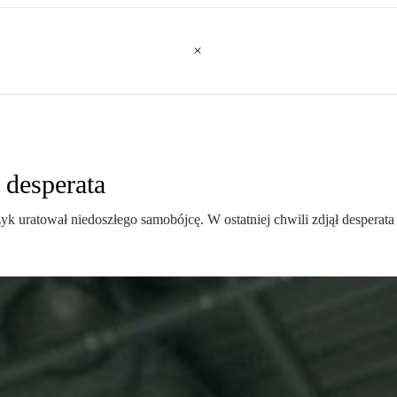
 desperata
yk uratował niedoszłego samobójcę. W ostatniej chwili zdjął desperata 