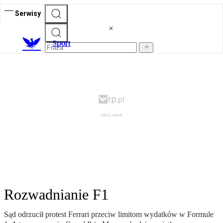
Serwisy
S
port
Rozwadnianie F1
Sąd odrzucił protest Ferrari przeciw limitom wydatków w Formule