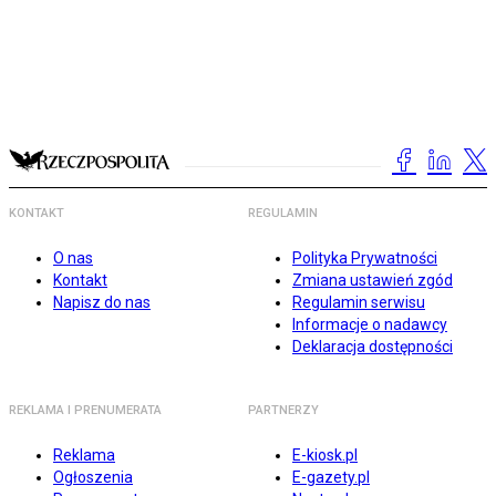
KONTAKT
REGULAMIN
O nas
Polityka Prywatności
Kontakt
Zmiana ustawień zgód
Napisz do nas
Regulamin serwisu
Informacje o nadawcy
Deklaracja dostępności
REKLAMA I PRENUMERATA
PARTNERZY
Reklama
E-kiosk.pl
Ogłoszenia
E-gazety.pl