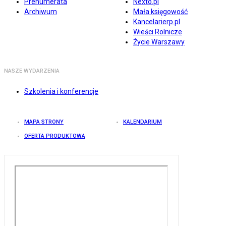
Prenumerata
Nexto.pl
Archiwum
Mała księgowość
Kancelarierp.pl
Wieści Rolnicze
Życie Warszawy
NASZE WYDARZENIA
Szkolenia i konferencje
MAPA STRONY
KALENDARIUM
OFERTA PRODUKTOWA