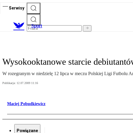
Serwisy
S
port
Wysokooktanowe starcie debiutant
W rozegranym w niedzielę 12 lipca w meczu Polskiej Ligi Futbolu A
Publikacja:
12.07.2009 11:16
Maciej Pobudkiewicz
Powiązane