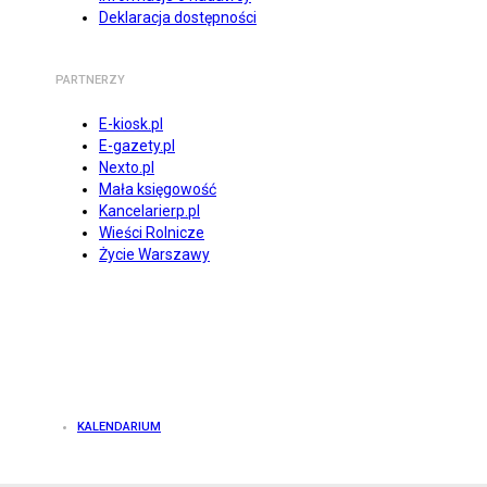
Deklaracja dostępności
PARTNERZY
E-kiosk.pl
E-gazety.pl
Nexto.pl
Mała księgowość
Kancelarierp.pl
Wieści Rolnicze
Życie Warszawy
KALENDARIUM