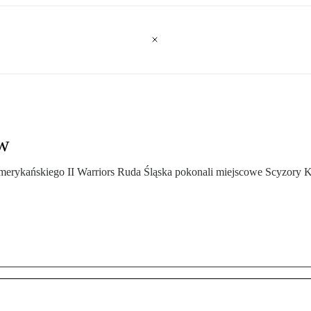
ów
merykańskiego II Warriors Ruda Śląska pokonali miejscowe Scyzory K