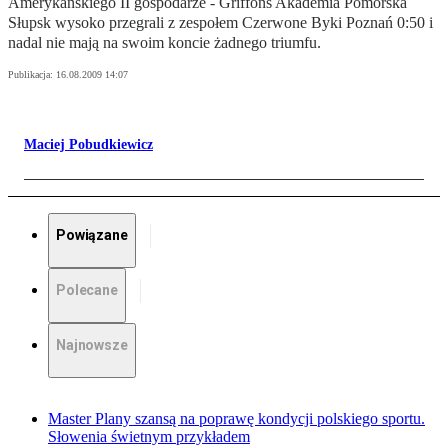
Amerykańskiego II gospodarze - Griffons Akademia Pomorska
Słupsk wysoko przegrali z zespołem Czerwone Byki Poznań 0:50 i
nadal nie mają na swoim koncie żadnego triumfu.
Publikacja:
16.08.2009 14:07
Maciej Pobudkiewicz
Powiązane
Polecane
Najnowsze
Master Plany szansą na poprawę kondycji polskiego sportu.
Słowenia świetnym przykładem