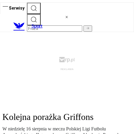
Serwisy
S
port
Kolejna porażka Griffons
W niedzielę 16 sierpnia w meczu Polskiej Ligi Futbolu