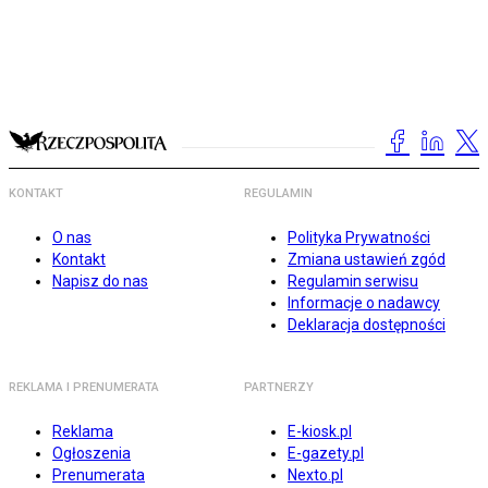
KONTAKT
REGULAMIN
O nas
Polityka Prywatności
Kontakt
Zmiana ustawień zgód
Napisz do nas
Regulamin serwisu
Informacje o nadawcy
Deklaracja dostępności
REKLAMA I PRENUMERATA
PARTNERZY
Reklama
E-kiosk.pl
Ogłoszenia
E-gazety.pl
Prenumerata
Nexto.pl