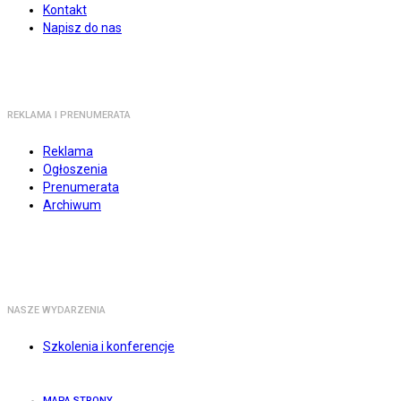
Kontakt
Napisz do nas
REKLAMA I PRENUMERATA
Reklama
Ogłoszenia
Prenumerata
Archiwum
NASZE WYDARZENIA
Szkolenia i konferencje
MAPA STRONY