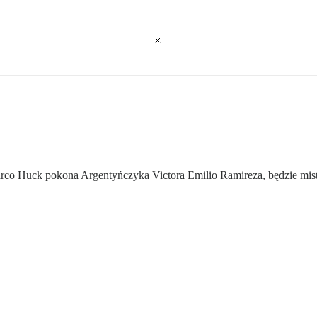
rco Huck pokona Argentyńczyka Victora Emilio Ramireza, będzie mist