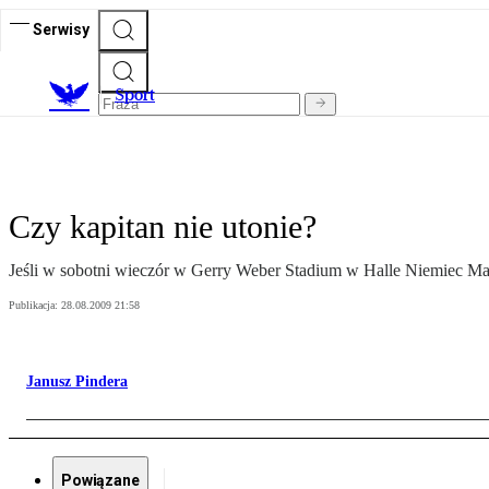
Serwisy
S
port
Czy kapitan nie utonie?
Jeśli w sobotni wieczór w Gerry Weber Stadium w Halle Niemiec Ma
Publikacja:
28.08.2009 21:58
Janusz Pindera
Powiązane