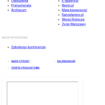
Ogłoszenia
E-gazety.pl
Prenumerata
Nexto.pl
Archiwum
Mała księgowość
Kancelarierp.pl
Wieści Rolnicze
Życie Warszawy
NASZE WYDARZENIA
Szkolenia i konferencje
MAPA STRONY
KALENDARIUM
OFERTA PRODUKTOWA