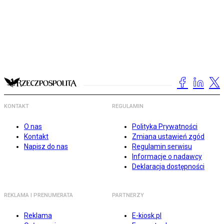
KONTAKT
REGULAMIN
O nas
Polityka Prywatności
Kontakt
Zmiana ustawień zgód
Napisz do nas
Regulamin serwisu
Informacje o nadawcy
Deklaracja dostępności
REKLAMA I PRENUMERATA
PARTNERZY
Reklama
E-kiosk.pl