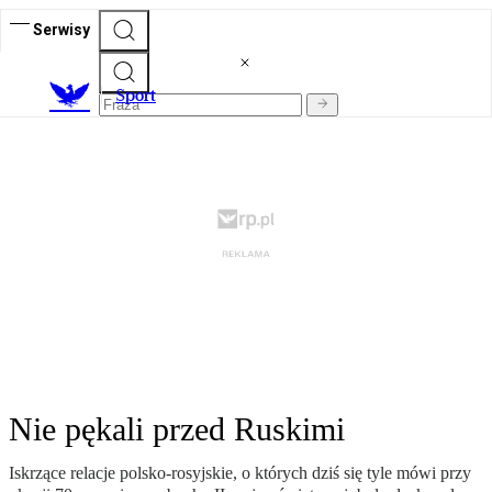
Serwisy
S
port
Nie pękali przed Ruskimi
Iskrzące relacje polsko-rosyjskie, o których dziś się tyle mówi przy