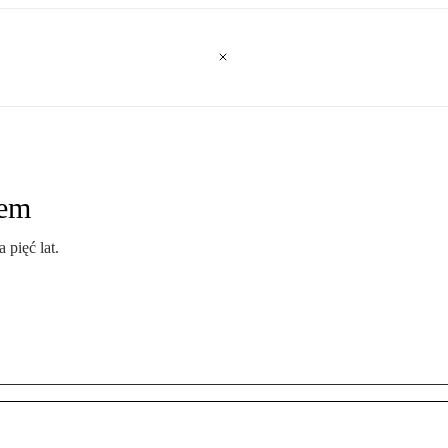
nem
pięć lat.