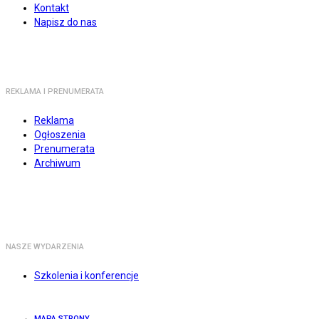
Kontakt
Napisz do nas
REKLAMA I PRENUMERATA
Reklama
Ogłoszenia
Prenumerata
Archiwum
NASZE WYDARZENIA
Szkolenia i konferencje
MAPA STRONY