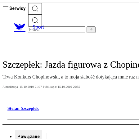
Serwisy
S
port
Szczepłek: Jazda figurowa z Chopi
Trwa Konkurs Chopinowski, a to moja słabość dotykająca mnie raz na 
Aktualizacja:
15.10.2010 21:07
Publikacja:
15.10.2010 20:55
Stefan Szczepłek
Powiązane