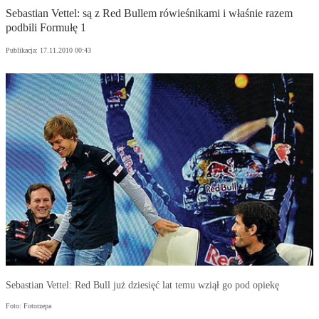
Sebastian Vettel: są z Red Bullem rówieśnikami i właśnie razem
podbili Formułę 1
Publikacja:
17.11.2010 00:43
Sebastian Vettel: Red Bull już dziesięć lat temu wziął go pod opiekę
Foto: Fotorzepa