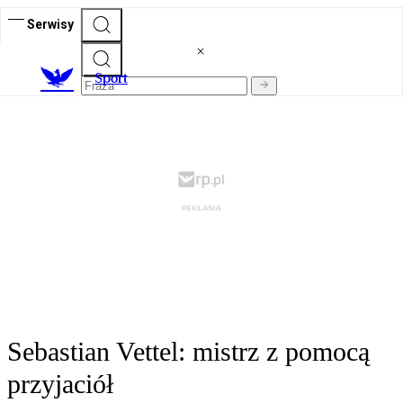
Serwisy
S
port
Sebastian Vettel: mistrz z pomocą
przyjaciół