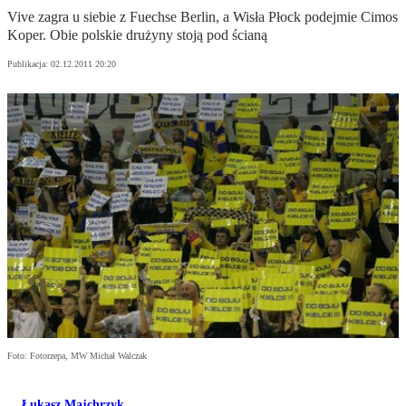
Vive zagra u siebie z Fuechse Berlin, a Wisła Płock podejmie Cimos
Koper. Obie polskie drużyny stoją pod ścianą
Publikacja:
02.12.2011 20:20
Foto: Fotorzepa, MW Michał Walczak
Łukasz Majchrzyk