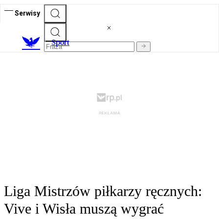
Serwisy
S
port
Liga Mistrzów piłkarzy ręcznych:
Vive i Wisła muszą wygrać