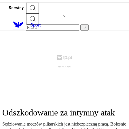
Serwisy
S
port
Odszkodowanie za intymny atak
Sędziowanie meczów piłkarskich jest niebezpieczną pracą. Boleśnie