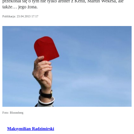
przekonał się o tym nie tylko arbiter z Kenii, Martin Wekesa, ale
także… jego żona.
Publikacja:
23.04.2013 17:17
Foto: Bloomberg
Maksymilian Radzimirski