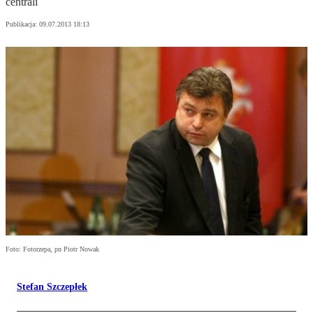
centrali
Publikacja:
09.07.2013 18:13
Foto: Fotorzepa, pn Piotr Nowak
Stefan Szczepłek