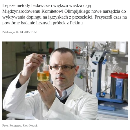
Lepsze metody badawcze i większa wiedza dają
Międzynarodowemu Komitetowi Olimpijskiego nowe narzędzia do
wykrywania dopingu na igrzyskach z przeszłości. Przyszedł czas na
powtórne badanie licznych próbek z Pekinu
Publikacja:
05.04.2015 15:58
Foto: Fotorzepa, Piotr Nowak