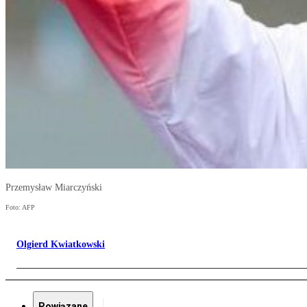
Przemysław Miarczyński
Foto: AFP
Olgierd Kwiatkowski
Powiązane