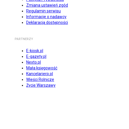
Zmiana ustawień zgód
Regulamin serwisu
Informacje o nadawcy
Deklaracja dostępności
PARTNERZY
E-kiosk.pl
E-gazety.pl
Nexto.pl
Mała księgowość
Kancelarierp.pl
Wieści Rolnicze
Życie Warszawy