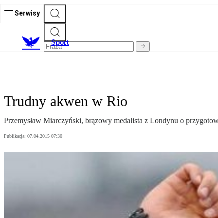
Serwisy
S
port
Trudny akwen w Rio
Przemysław Miarczyński, brązowy medalista z Londynu o przygotowan
Publikacja:
07.04.2015 07:30