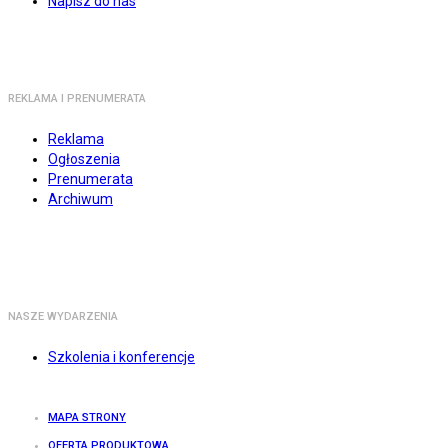
Napisz do nas
REKLAMA I PRENUMERATA
Reklama
Ogłoszenia
Prenumerata
Archiwum
NASZE WYDARZENIA
Szkolenia i konferencje
MAPA STRONY
OFERTA PRODUKTOWA