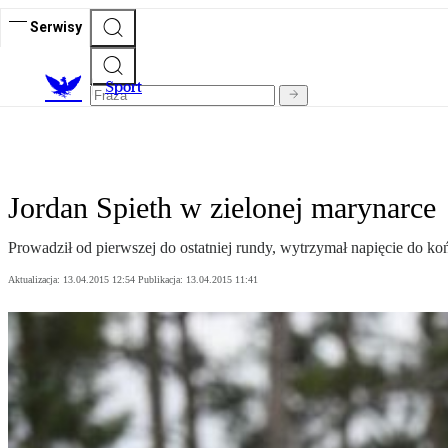
Serwisy
S
port
Jordan Spieth w zielonej marynarce
Prowadził od pierwszej do ostatniej rundy, wytrzymał napięcie do ko
Aktualizacja:
13.04.2015 12:54
Publikacja:
13.04.2015 11:41