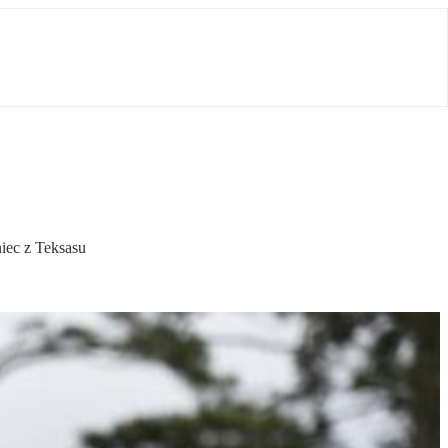
niec z Teksasu