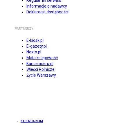
Regulamin serwisu
Informacje o nadawcy
Deklaracja dostępności
PARTNERZY
E-kiosk.pl
E-gazety.pl
Nexto.pl
Mała księgowość
Kancelarierp.pl
Wieści Rolnicze
Życie Warszawy
KALENDARIUM