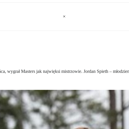
ńca, wygrał Masters jak najwięksi mistrzowie. Jordan Spieth – młodzie