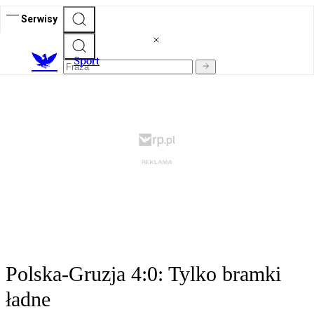
Serwisy
S
port
Polska-Gruzja 4:0: Tylko bramki
ładne