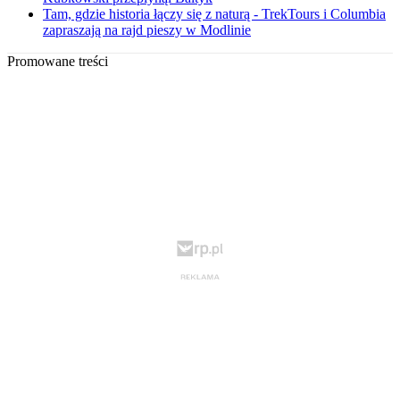
Tam, gdzie historia łączy się z naturą - TrekTours i Columbia
zapraszają na rajd pieszy w Modlinie
Promowane treści