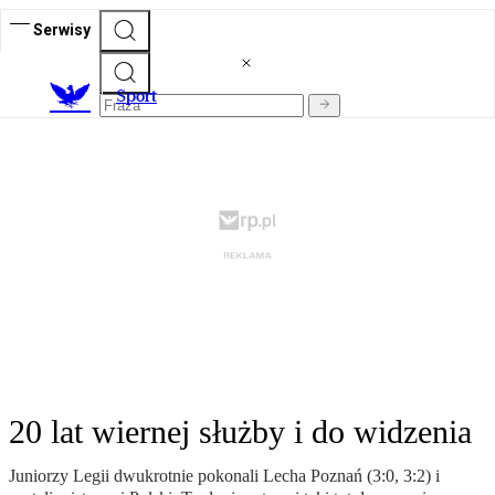
Serwisy
S
port
20 lat wiernej służby i do widzenia
Juniorzy Legii dwukrotnie pokonali Lecha Poznań (3:0, 3:2) i