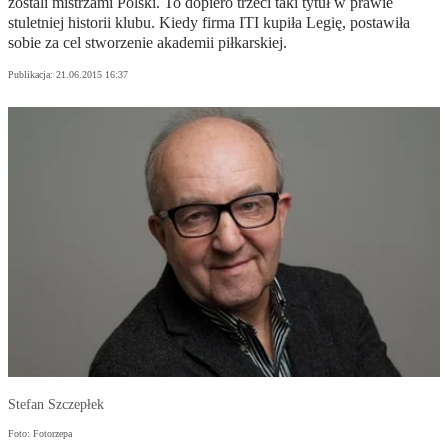
zostali mistrzami Polski. To dopiero trzeci taki tytuł w prawie
stuletniej historii klubu. Kiedy firma ITI kupiła Legię, postawiła
sobie za cel stworzenie akademii piłkarskiej.
Publikacja:
21.06.2015 16:37
Stefan Szczepłek
Foto: Fotorzepa