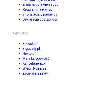
Zmiana ustawień zgód
Regulamin serwisu
Informacje o nadawcy
Deklaracja dostępności
PARTNERZY
E-kiosk.pl
E-gazety.pl
Nexto.pl
Mała księgowość
Kancelarierp.pl
Wieści Rolnicze
Życie Warszawy