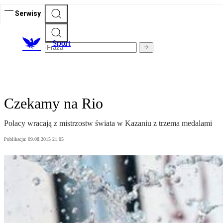
Serwisy
S
port
Czekamy na Rio
Polacy wracają z mistrzostw świata w Kazaniu z trzema medalami
Publikacja:
09.08.2015 21:05