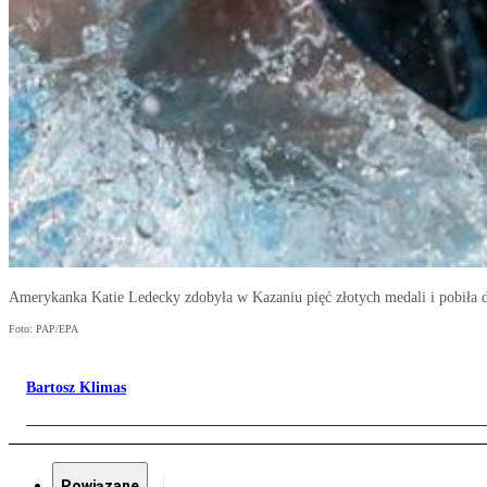
Amerykanka Katie Ledecky zdobyła w Kazaniu pięć złotych medali i pobiła 
Foto: PAP/EPA
Bartosz Klimas
Powiązane