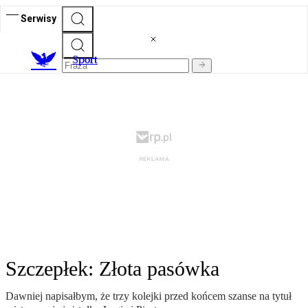
Serwisy
S
port
Szczepłek: Złota pasówka
Dawniej napisałbym, że trzy kolejki przed końcem szanse na tytuł