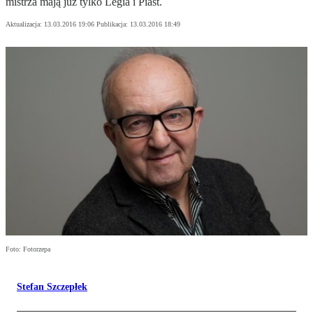
mistrza mają już tylko Legia i Piast.
Aktualizacja:
13.03.2016 19:06
Publikacja:
13.03.2016 18:49
Foto: Fotorzepa
Stefan Szczepłek