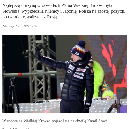
Najlepszą drużyną w zawodach PŚ na Wielkiej Krokwi była
Słowenia, wyprzedziła Niemcy i Japonię. Polska na szóstej pozycji,
po twardej rywalizacji z Rosją.
Publikacja:
15.01.2022 17:56
W sobotę na Wielkiej Krokwi pojawił się na chwilę Kamil Stoch