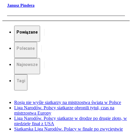
Janusz Pindera
Powiązane
Polecane
Najnowsze
Tagi
Rosja nie wyśle siatkarzy na mistrzostwa świata w Polsce
Liga Narodów. Polscy siatkarze obronili tytuł, czas na
mistrzostwa Europy
Liga Narodów. Polscy siatkarze w drodze po drugie złoto, w
niedzielę finał z USA
Siatkarska Liga Narodów. Polacy w finale po zwycięstwie