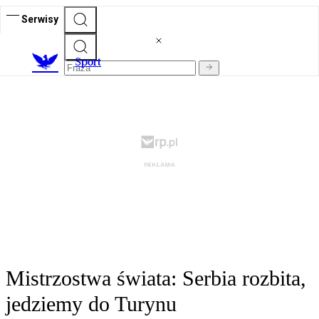
Serwisy
S
port
Mistrzostwa świata: Serbia rozbita,
jedziemy do Turynu